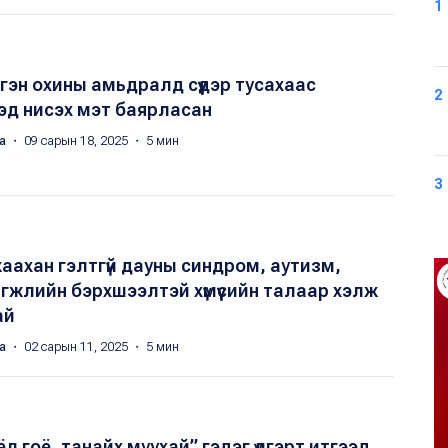
1
эгэн охины амьдралд сүүдэр тусахаас
2
эд нисэх мэт баярласан
яа
・ 09 сарын 18, 2025 ・ 5 мин
3
 жаахан гэлтгүй дауны синдром, аутизм,
гжлийн бэрхшээлтэй хүмүүсийн талаар хэлж
ай
яа
・ 02 сарын 11, 2025 ・ 5 мин
ёл гоё, танайх муухай” гэдэг үлгэрт итгээд