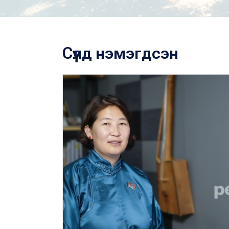
Сүүлд нэмэгдсэн