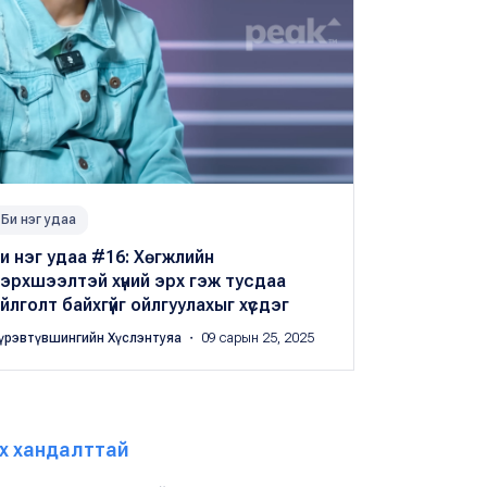
Би нэг удаа
и нэг удаа #16: Хөгжлийн
эрхшээлтэй хүний эрх гэж тусдаа
йлголт байхгүйг ойлгуулахыг хүсдэг
үрэвтүвшингийн Хүслэнтуяа
・ 09 сарын 25, 2025
х хандалттай