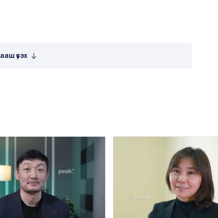
ааш үзэх