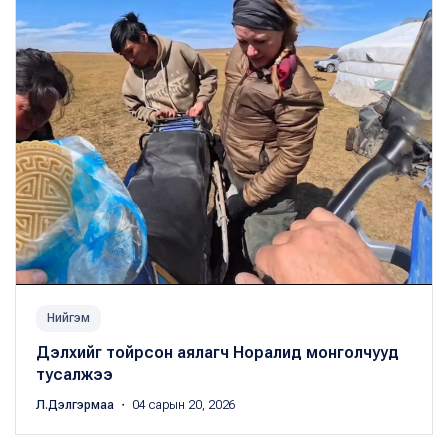
Нийгэм
Дэлхийг тойрсон аялагч Норалид монголчууд
тусалжээ
Л.Дэлгэрмаа
・ 04 сарын 20, 2026