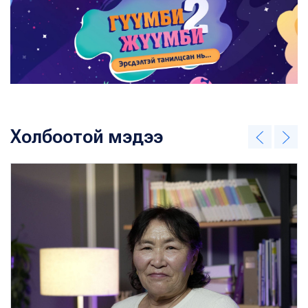
Холбоотой мэдээ