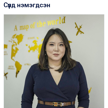
Сүүлд нэмэгдсэн