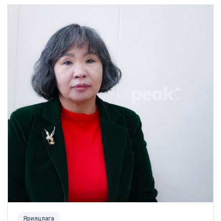
Ярилцлага