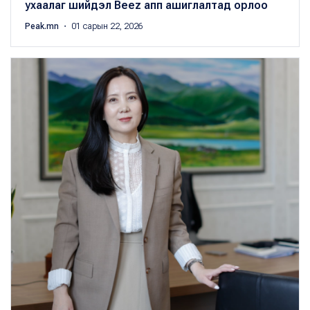
ухаалаг шийдэл Beez апп ашиглалтад орлоо
Peak.mn
・ 01 сарын 22, 2026