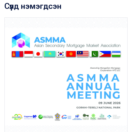
Сүүлд нэмэгдсэн