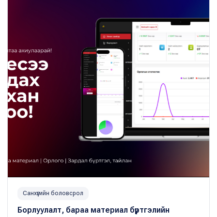
Санхүүгийн боловсрол
Борлуулалт, бараа материал бүртгэлийн