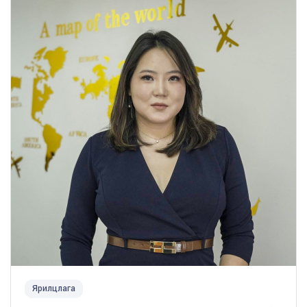
Ярилцлага