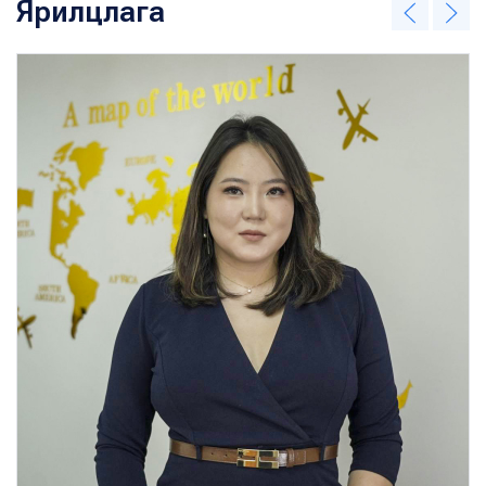
Ярилцлага