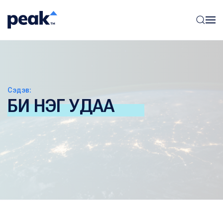
Сэдэв:
БИ НЭГ УДАА