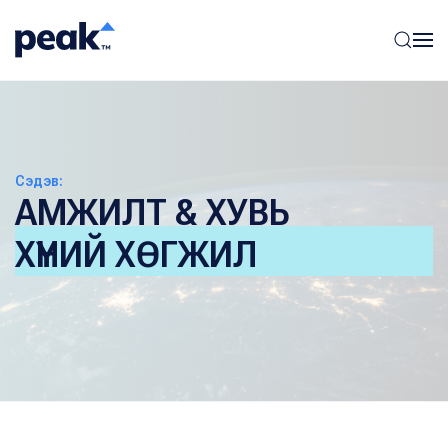
Сэдэв:
АМЖИЛТ & ХУВЬ
ХҮНИЙ ХӨГЖИЛ