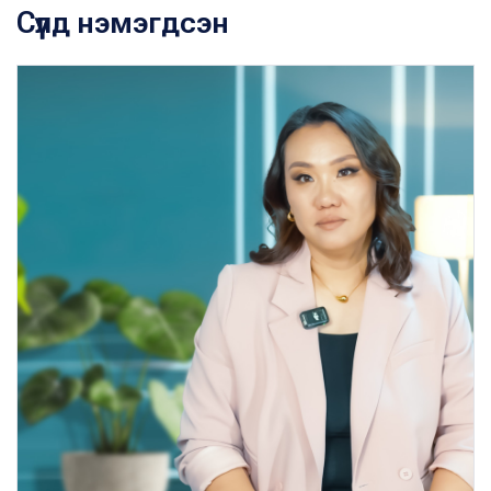
Сүүлд нэмэгдсэн