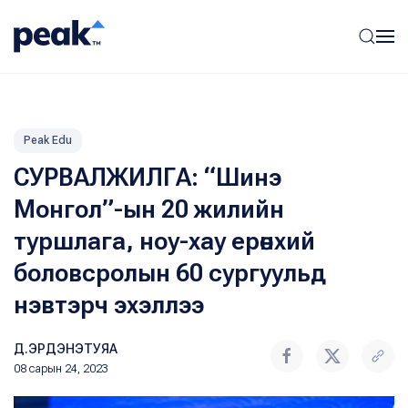
Peak Edu
СУРВАЛЖИЛГА: “Шинэ
Монгол”-ын 20 жилийн
туршлага, ноу-хау ерөнхий
боловсролын 60 сургуульд
нэвтэрч эхэллээ
Д.ЭРДЭНЭТУЯА
08 сарын 24, 2023