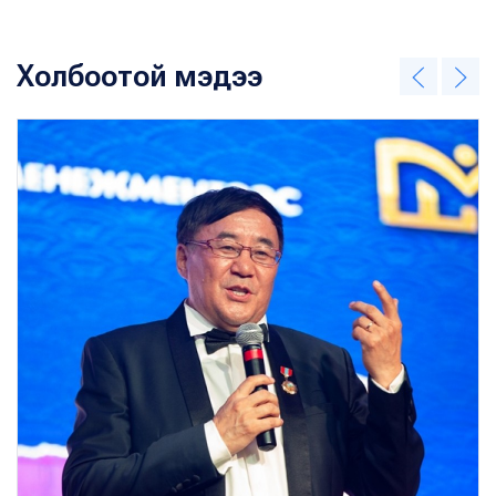
Холбоотой мэдээ