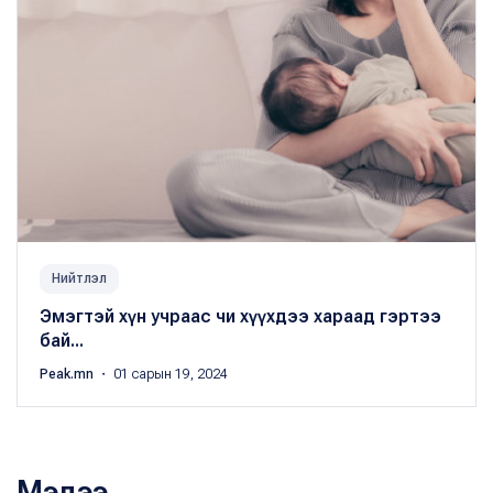
Нийтлэл
Эмэгтэй хүн учраас чи хүүхдээ хараад гэртээ
бай...
Peak.mn
・ 01 сарын 19, 2024
Мэдээ