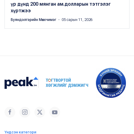
үр дүнд 200 мянган ам.долларын тэтгэлэг
хүртжээ
Буяндэлгэрийн Мөнхчимэг
・ 05 сарын 11, 2026
Үндсэн категори