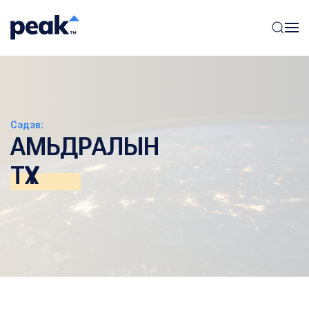
Сэдэв:
АМЬДРАЛЫН
ТҮҮХ