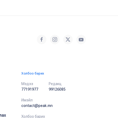
Холбоо барих
Мэдээ
Редакц
77191977
99126085
Имэйл
contact@peak.mn
лах
Холбоо барих