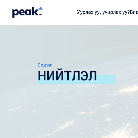
Уурлах уу, учирлах уу?
Бид
Сэдэв:
НИЙТЛЭЛ