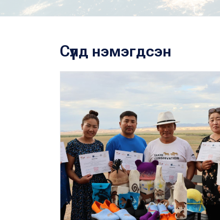
Сүүлд нэмэгдсэн