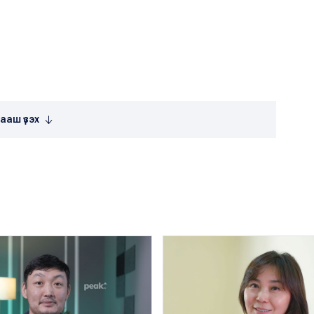
ааш үзэх