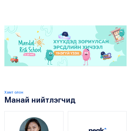
Хамт олон
Манай нийтлэгчид