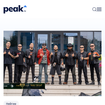
Нийгэм