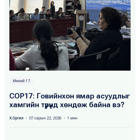
Миний 17
COP17: Говийнхон ямар асуудлыг
хамгийн түрүүнд хөндөж байна вэ?
Х.Оргил
・ 07 сарын 22, 2026 ・ 1 мин