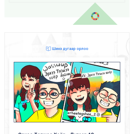
Шинэ дугаар орлоо