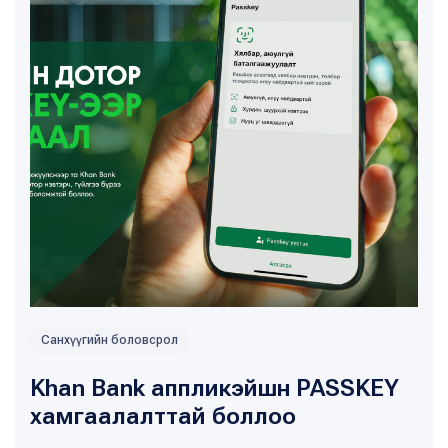
Санхүүгийн боловсрол
Khan Bank аппликэйшн PASSKEY
хамгаалалттай боллоо