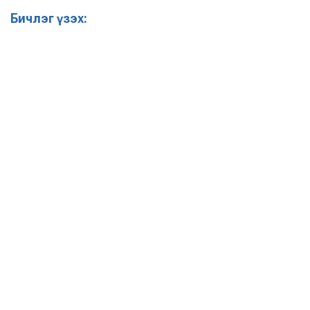
Бичлэг үзэх: