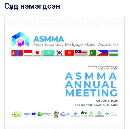
Сүүлд нэмэгдсэн