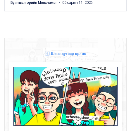
Буяндэлгэрийн Мөнхчимэг
・ 05 сарын 11, 2026
Шинэ дугаар орлоо