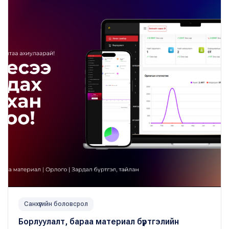
Санхүүгийн боловсрол
Борлуулалт, бараа материал бүртгэлийн