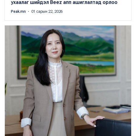
ухаалаг шийдэл Beez апп ашиглалтад орлоо
Peak.mn
・ 01 сарын 22, 2026