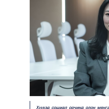
Хүүхэд сошиал орчинд олон мянга