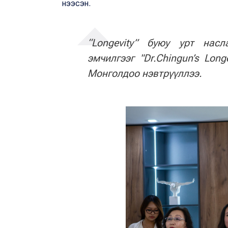
нээсэн.
“Longevity” буюу урт насл
эмчилгээг "Dr.Chingun’s Long
Монголдоо нэвтрүүллээ.