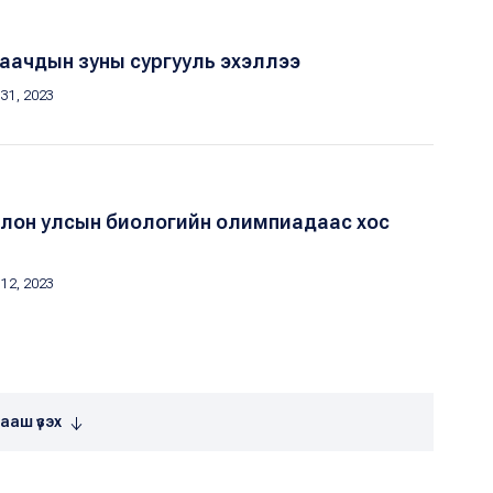
аачдын зуны сургууль эхэллээ
31, 2023
Олон улсын биологийн олимпиадаас хос
12, 2023
ааш үзэх