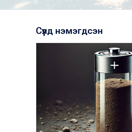
Сүүлд нэмэгдсэн