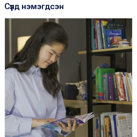
Сүүлд нэмэгдсэн