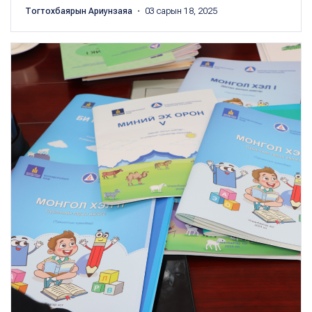
Тогтохбаярын Ариунзаяа
・ 03 сарын 18, 2025