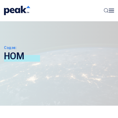
Сэдэв:
НОМ