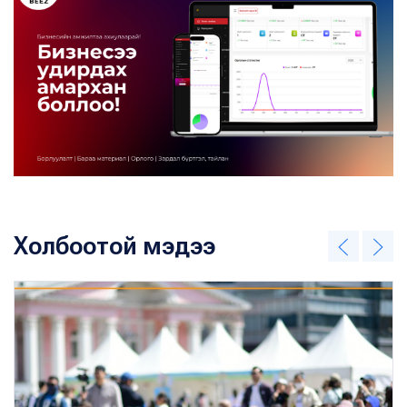
Холбоотой мэдээ