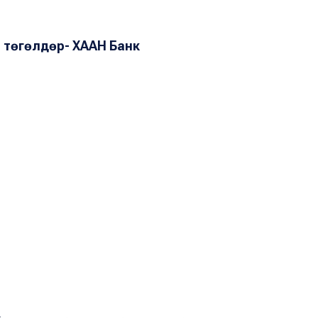
 төгөлдөр- ХААН Банк