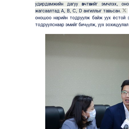
удирдамжийн дагуу өвчтөнийг эмчлэх, он
жагсаалтад A, B, C, D ангиллыг тавьсан.
оношоо нарийн тодруулж байж уух ёстой эм
тодруулснаар эмийг бичүүлж, уух зохицуулал