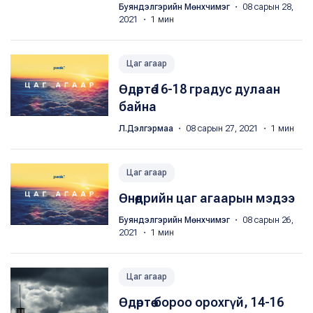
Буяндэлгэрийн Мөнхчимэг
・ 08 сарын 28,
2021 ・ 1 мин
Цаг агаар
Өдөртөө 16-18 градус дулаан
байна
Л.Дэлгэрмаа
・ 08 сарын 27, 2021 ・ 1 мин
Цаг агаар
Өнөөдрийн цаг агаарын мэдээ
Буяндэлгэрийн Мөнхчимэг
・ 08 сарын 26,
2021 ・ 1 мин
Цаг агаар
Өдөртөө бороо орохгүй, 14-16