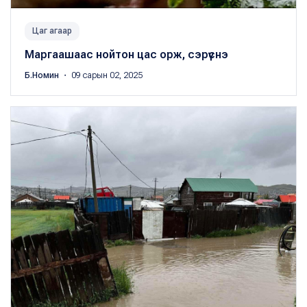
Цаг агаар
Маргаашаас нойтон цас орж, сэрүүснэ
Б.Номин
・ 09 сарын 02, 2025