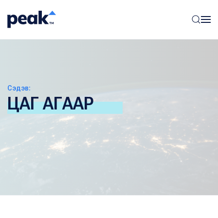
Сэдэв:
ЦАГ АГААР