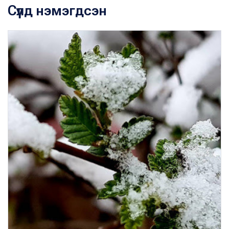
Сүүлд нэмэгдсэн