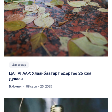
Цаг агаар
ЦАГ АГААР: Улаанбаатарт өдөртөө 26 хэм
дулаан
Б.Номин
・ 08 сарын 25, 2025