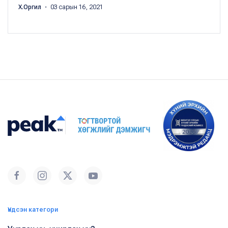
Х.Оргил
・ 03 сарын 16, 2021
Үндсэн категори