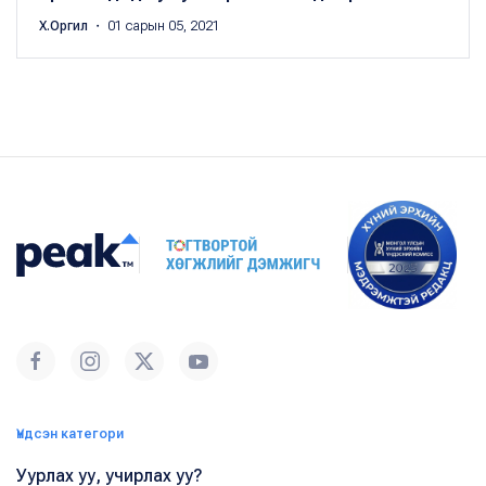
Х.Оргил
・ 01 сарын 05, 2021
Үндсэн категори
Уурлах уу, учирлах уу?