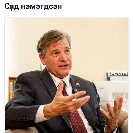
Сүүлд нэмэгдсэн