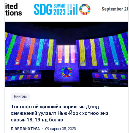
Нийгэм
Тогтвортой хөгжлийн зорилгын Дээд
хэмжээний уулзалт Нью-Йорк хотноо энэ
сарын 18, 19-нд болно
Д.ЭРДЭНЭТУЯА
・ 09 сарын 05, 2023