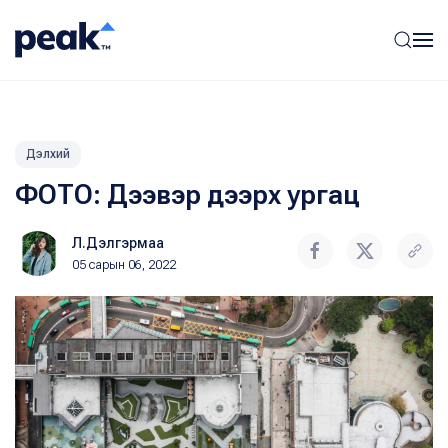
Дэлхий
ФОТО: Дээвэр дээрх ургац
Л.Дэлгэрмаа
05 сарын 06, 2022