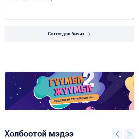
Сэтгэгдэл бичих
Холбоотой мэдээ