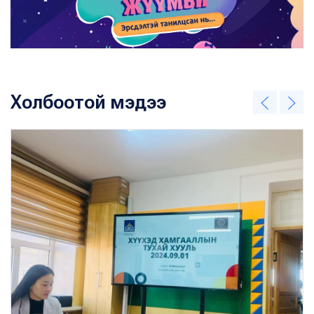
Холбоотой мэдээ