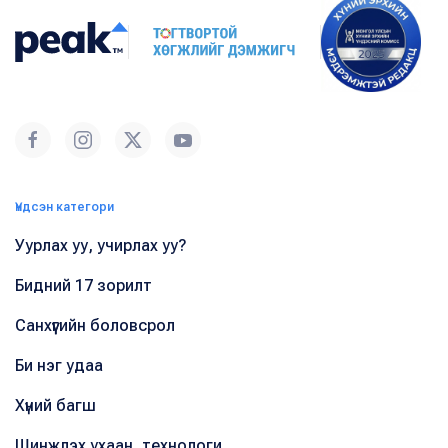
Үндсэн категори
Уурлах уу, учирлах уу?
Бидний 17 зорилт
Санхүүгийн боловсрол
Би нэг удаа
Хүний багш
Шинжлэх ухаан, технологи