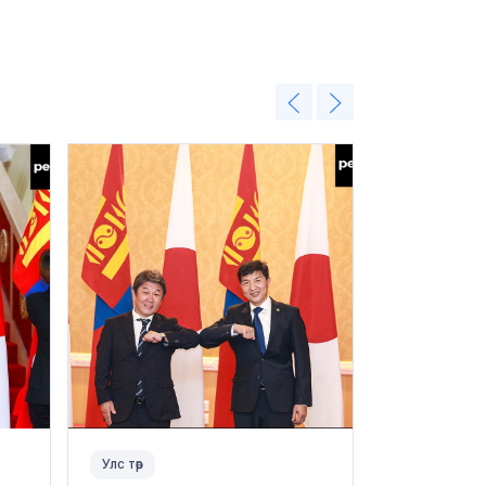
Улс төр
Улс төр