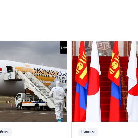
йгэм
Нийгэм