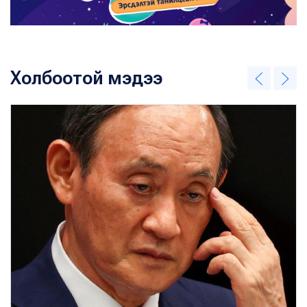
Холбоотой мэдээ