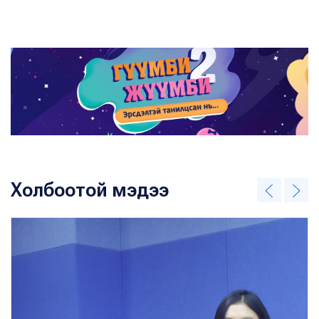
Холбоотой мэдээ