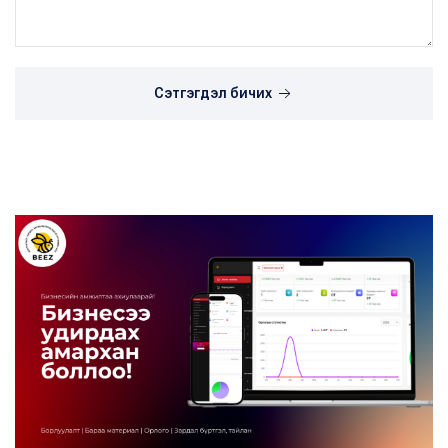
Сэтгэгдэл бичих