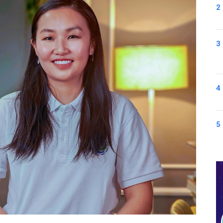
2
3
4
5