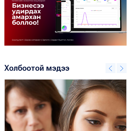
Холбоотой мэдээ