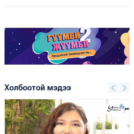
Холбоотой мэдээ