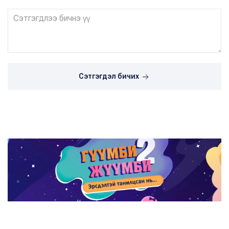
Сэтгэгдэл бичих