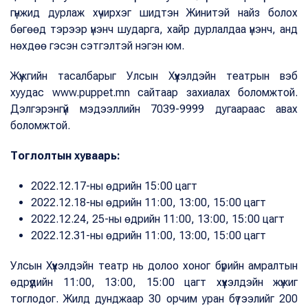
гүнжид дурлаж хүчирхэг шидтэн Жинитэй найз болох
бөгөөд тэрээр үнэнч шударга, хайр дурлалдаа үнэнч, анд
нөхдөө гэсэн сэтгэлтэй нэгэн юм.
Жүжгийн тасалбарыг Улсын Хүүхэлдэйн театрын вэб
хуудас www.puppet.mn сайтаар захиалах боломжтой.
Дэлгэрэнгүй мэдээллийн 7039-9999 дугаараас авах
боломжтой.
Тоглолтын хуваарь:
2022.12.17-ны өдрийн 15:00 цагт
2022.12.18-ны өдрийн 11:00, 13:00, 15:00 цагт
2022.12.24, 25-ны өдрийн 11:00, 13:00, 15:00 цагт
2022.12.31-ны өдрийн 11:00, 13:00, 15:00 цагт
Улсын Хүүхэлдэйн театр нь долоо хоног бүрийн амралтын
өдрүүдийн 11:00, 13:00, 15:00 цагт хүүхэлдэйн жүжиг
тоглодог. Жилд дунджаар 30 орчим уран бүтээлийг 200