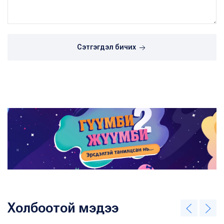
Сэтгэгдэл бичих
Холбоотой мэдээ