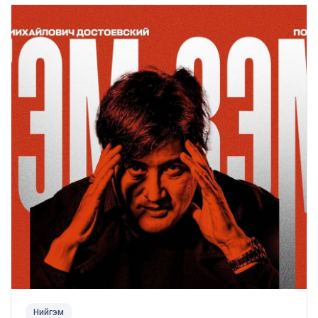
Нийгэм