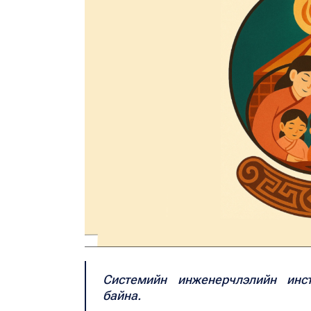
Системийн инженерчлэлийн инс
байна.