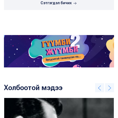
Сэтгэгдэл бичих
Холбоотой мэдээ