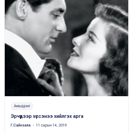
Амьдрал
Эрчүүдээр хүссэнээ хийлгэх арга
Г.Сайнзаяа
・ 11 сарын 14, 2019