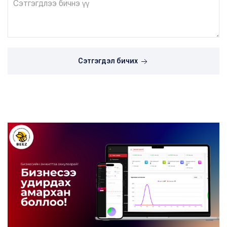
Сэтгэгдэл бичих