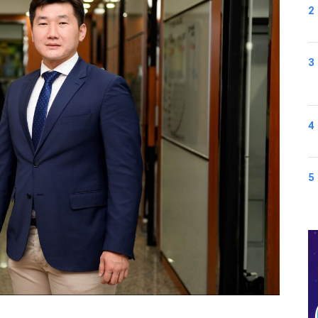
2
3
4
5