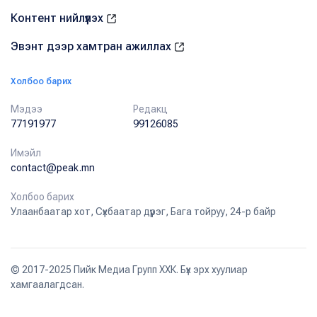
Контент нийлүүлэх
Эвэнт дээр хамтран ажиллах
Холбоо барих
Мэдээ
Редакц
77191977
99126085
Имэйл
contact@peak.mn
Холбоо барих
Улаанбаатар хот, Сүхбаатар дүүрэг, Бага тойруу, 24-р байр
© 2017-2025 Пийк Медиа Групп ХХК. Бүх эрх хуулиар
хамгаалагдсан.