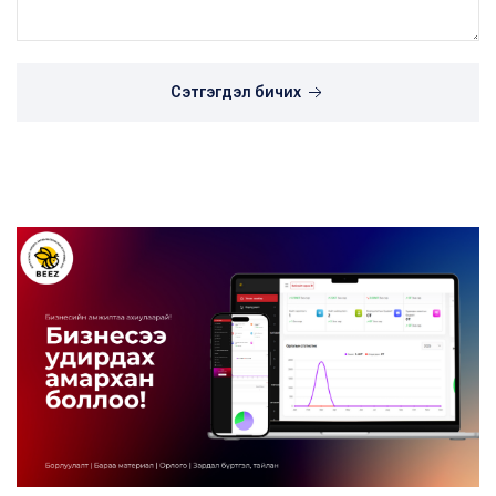
Сэтгэгдэл бичих