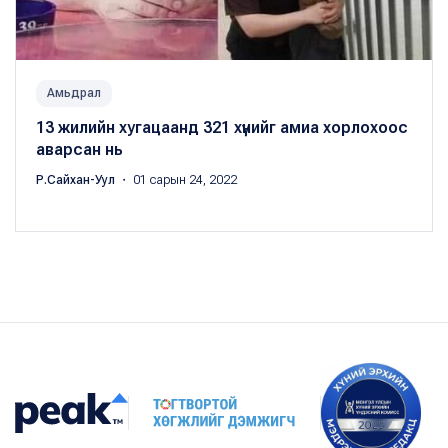
Амьдрал
13 жилийн хугацаанд 321 хүнийг амиа хорлохоос
аварсан нь
Р.Сайхан-Уул
・ 01 сарын 24, 2022