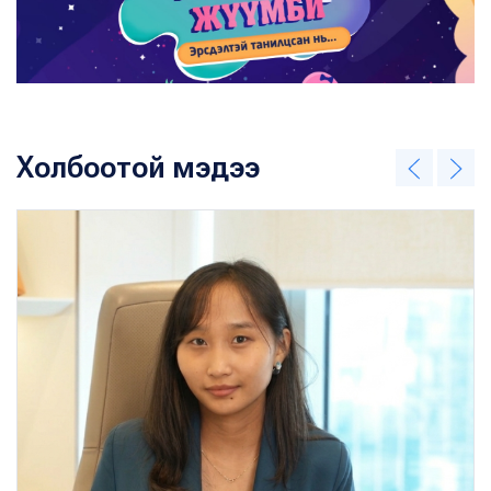
Холбоотой мэдээ