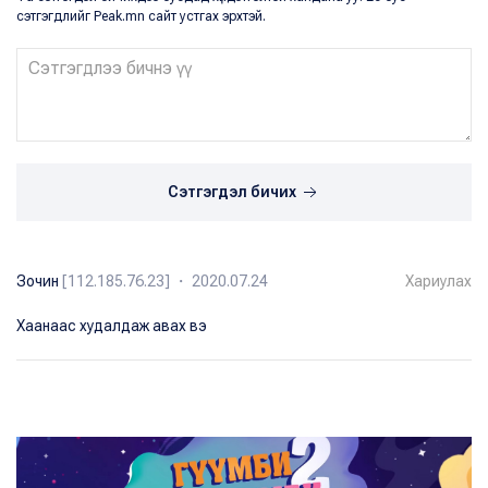
сэтгэгдлийг Peak.mn сайт устгах эрхтэй.
Сэтгэгдэл бичих
Зочин
[112.185.76.23] ・ 2020.07.24
Хариулах
Хаанаас худалдаж авах вэ