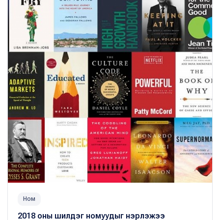
Ном
2018 оны шилдэг номуудыг нэрлэжээ