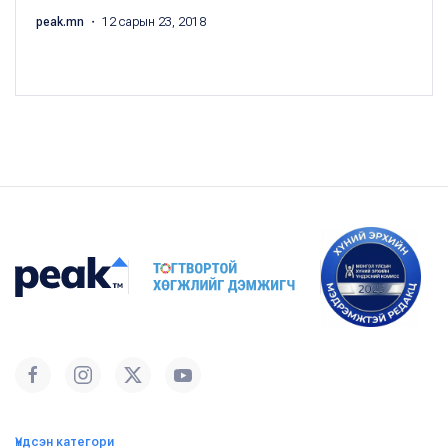
peak.mn
・ 12 сарын 23, 2018
Үндсэн категори