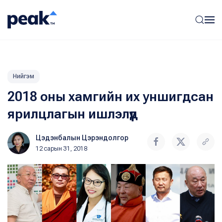
Нийгэм
2018 оны хамгийн их уншигдсан
ярилцлагын ишлэлүүд
Цэдэнбалын Цэрэндолгор
12 сарын 31, 2018