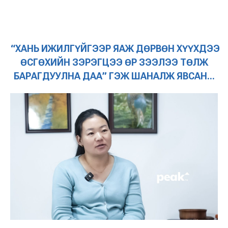
“ХАНЬ ИЖИЛГҮЙГЭЭР ЯАЖ ДӨРВӨН ХҮҮХДЭЭ
ӨСГӨХИЙН ЗЭРЭГЦЭЭ ӨР ЗЭЭЛЭЭ ТӨЛЖ
БАРАГДУУЛНА ДАА” ГЭЖ ШАНАЛЖ ЯВСАН...