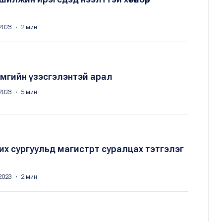
2023 ・ 2 мин
амгийн үзэсгэлэнтэй арал
2023 ・ 5 мин
их сургуульд магистрт суралцах тэтгэлэг
2023 ・ 2 мин