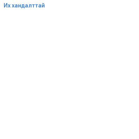
Их хандалттай