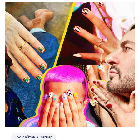
Гоо сайхан & Загвар