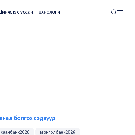
Шинжлэх ухаан, технологи
анал болгох сэдвүүд
хаанбанк2026
монголбанк2026