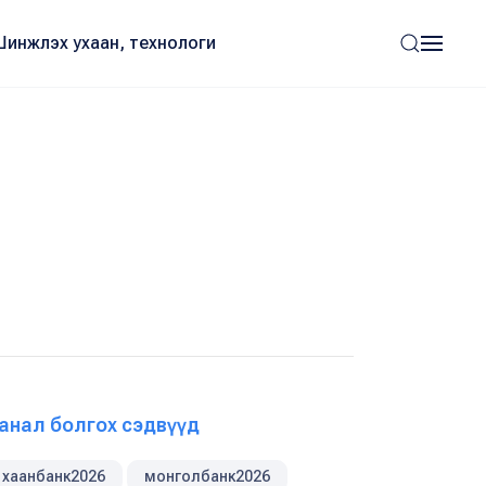
Шинжлэх ухаан, технологи
анал болгох сэдвүүд
хаанбанк2026
монголбанк2026