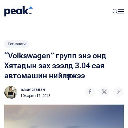
Технологи
“Volkswagen” групп энэ онд
Хятадын зах зээлд 3.04 сая
автомашин нийлүүлжээ
Б.Баясгалан
10 сарын 17, 2018